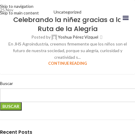
Skip to navigation
25
Nov
Uncategorized
Skip to main content
Celebrando la niñez gracias a la
Ruta de la Alegría
Nuestr
Posted by
Yoshua Pérez Vizquel
En JHS Agroindustria, creemos firmemente que los niños son el
futuro de nuestra sociedad, porque su alegría, curiosidad y
creatividad s...
CONTINUE READING
Buscar
BUSCAR
Recent Posts